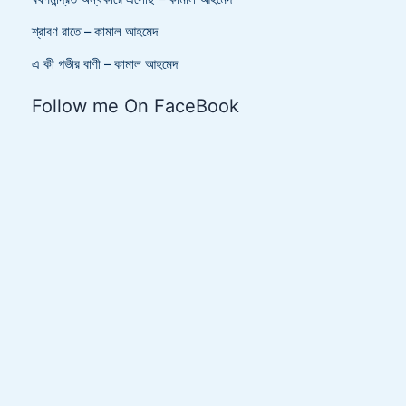
শ্রাবণ রাতে – কামাল আহমেদ
এ কী গভীর বাণী – কামাল আহমেদ
Follow me On FaceBook