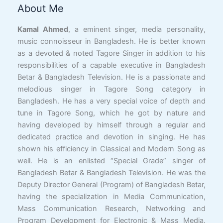
Facebook
YouTube
X
LinkedIn
Instagram
Google
Link
About Me
Kamal Ahmed
, a eminent singer, media personality,
music connoisseur in Bangladesh. He is better known
as a devoted & noted Tagore Singer in addition to his
responsibilities of a capable executive in Bangladesh
Betar & Bangladesh Television. He is a passionate and
melodious singer in Tagore Song category in
Bangladesh. He has a very special voice of depth and
tune in Tagore Song, which he got by nature and
having developed by himself through a regular and
dedicated practice and devotion in singing. He has
shown his efficiency in Classical and Modern Song as
well. He is an enlisted “Special Grade” singer of
Bangladesh Betar & Bangladesh Television. He was the
Deputy Director General (Program) of Bangladesh Betar,
having the specialization in Media Communication,
Mass Communication Research, Networking and
Program Development for Electronic & Mass Media.