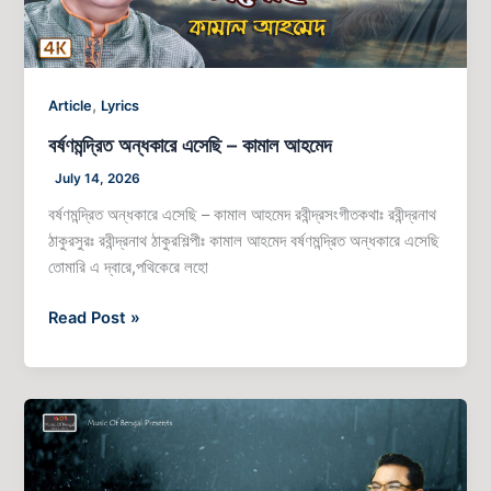
,
Article
Lyrics
বর্ষণমন্দ্রিত অন্ধকারে এসেছি – কামাল আহমেদ
July 14, 2026
বর্ষণমন্দ্রিত অন্ধকারে এসেছি – কামাল আহমেদ রবীন্দ্রসংগীতকথাঃ রবীন্দ্রনাথ
ঠাকুরসুরঃ রবীন্দ্রনাথ ঠাকুরশিল্পীঃ কামাল আহমেদ বর্ষণমন্দ্রিত অন্ধকারে এসেছি
তোমারি এ দ্বারে,পথিকেরে লহো
Read Post »
শ্রাবণ
রাতে
–
কামাল