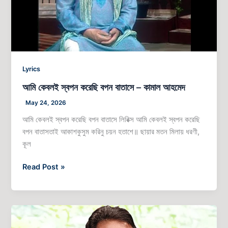
আহমেদ
Lyrics
আমি কেবলই স্বপন করেছি বপন বাতাসে – কামাল আহমেদ
May 24, 2026
আমি কেবলই স্বপন করেছি বপন বাতাসে লিরিক্স আমি কেবলই স্বপন করেছি
বপন বাতাসতাই আকাশকুসুম করিনু চয়ন হতাশে॥ ছায়ার মতন মিলায় ধরণী,
কূল
Read Post »
রবীন্দ্রজয়ন্তীতে
কামাল