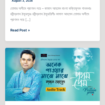
August 3, 2026
তোমার অসীমে প্রাণমন লয়ে – কামাল আহমেদ বাংলা ভক্তিমূলক গানকথাঃ
রবীন্দ্রনাথ ঠাকুরসুরঃ রবীন্দ্রনাথ ঠাকুরশিল্পীঃ কামাল আহমেদ তোমার অসীমে
প্রাণমন লয়ে […]
Read Post »
অনেক
পাওয়ার
মাঝে
মাঝে
–
কামাল
আহমেদ