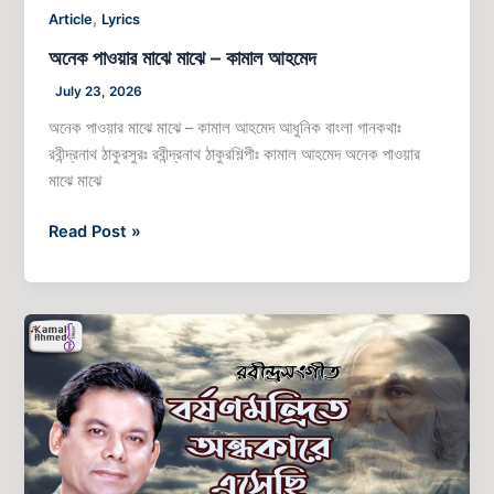
,
Article
Lyrics
অনেক পাওয়ার মাঝে মাঝে – কামাল আহমেদ
July 23, 2026
অনেক পাওয়ার মাঝে মাঝে – কামাল আহমেদ আধুনিক বাংলা গানকথাঃ
রবীন্দ্রনাথ ঠাকুরসুরঃ রবীন্দ্রনাথ ঠাকুরশিল্পীঃ কামাল আহমেদ অনেক পাওয়ার
মাঝে মাঝে
Read Post »
বর্ষণমন্দ্রিত
অন্ধকারে
এসেছি
–
কামাল
আহমেদ