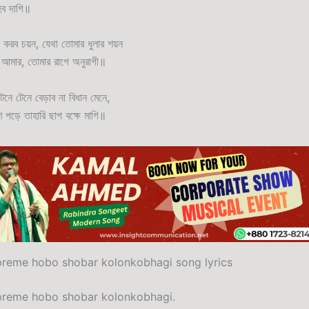
ব দাগি॥
 করব চয়ন, যেথা তোমার ধুলার শয়ন
 আমার, তোমার রাগে অনুরাগী॥
ে টেনে বেড়াব না বিধান মেনে,
 পড়ে তাহারি ছাপ বক্ষে মাগি॥
reme hobo shobar kolonkobhagi song lyrics
preme hobo shobar kolonkobhagi.