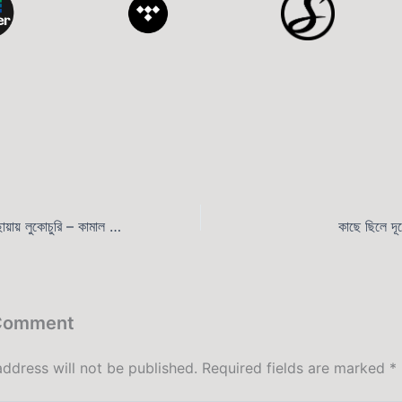
আজ ধানের ক্ষেতে রৌদ্রছায়ায় লুকোচুরি – কামাল আহমেদ
কাছে ছিলে দ
 Comment
address will not be published.
Required fields are marked
*