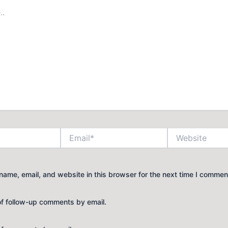
Email*
Website
ame, email, and website in this browser for the next time I commen
of follow-up comments by email.