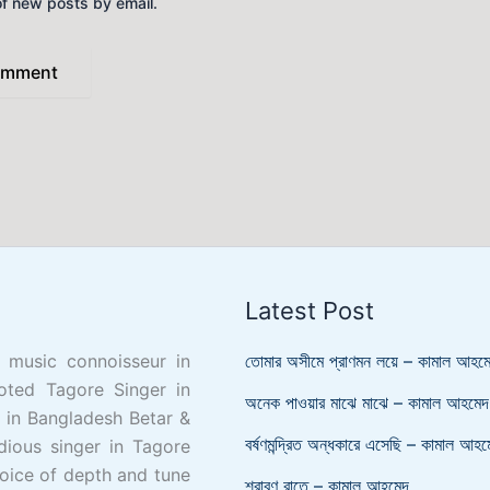
of new posts by email.
Latest Post
, music connoisseur in
তোমার অসীমে প্রাণমন লয়ে – কামাল আহম
oted Tagore Singer in
অনেক পাওয়ার মাঝে মাঝে – কামাল আহমেদ
e in Bangladesh Betar &
বর্ষণমন্দ্রিত অন্ধকারে এসেছি – কামাল আহম
dious singer in Tagore
oice of depth and tune
শ্রাবণ রাতে – কামাল আহমেদ