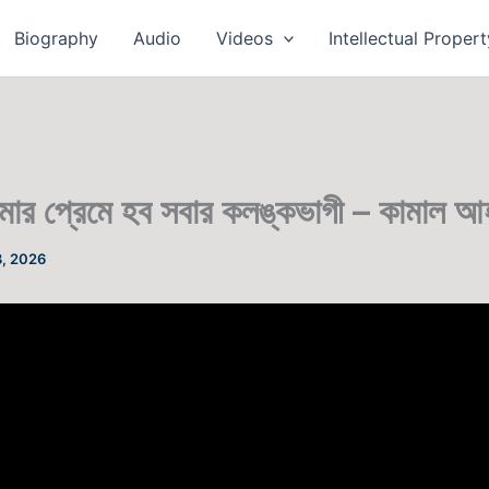
Biography
Audio
Videos
Intellectual Propert
ার প্রেমে হব সবার কলঙ্কভাগী – কামাল আ
8, 2026