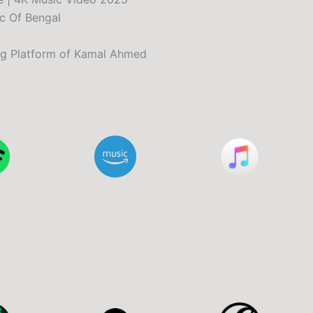
ic Of Bengal
ng Platform of Kamal Ahmed