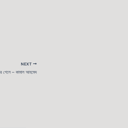
NEXT
ূরে গেলে – কামাল আহমেদ