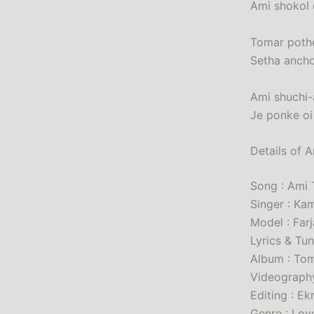
Ami shokol 
Tomar pothe
Setha ancho
Ami shuchi-
Je ponke oi
Details of 
Song : Ami T
Singer : K
Model : Far
Lyrics & Tu
Album : To
Videograph
Editing : E
Genre : Lov