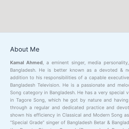
Facebook
YouTube
X
LinkedIn
Instagram
Google
Link
About Me
Kamal Ahmed
, a eminent singer, media personality
Bangladesh. He is better known as a devoted & n
addition to his responsibilities of a capable executiv
Bangladesh Television. He is a passionate and melo
Song category in Bangladesh. He has a very special v
in Tagore Song, which he got by nature and having
through a regular and dedicated practice and devot
shown his efficiency in Classical and Modern Song as 
“Special Grade” singer of Bangladesh Betar & Banglad