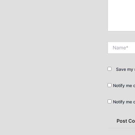
Name*
Save my n
Notify me 
Notify me 