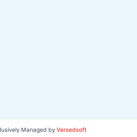
clusively Managed by
Versedsoft