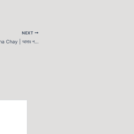
NEXT
Amaro Porano Jaha Chay | আমার পরান যাহা চায়