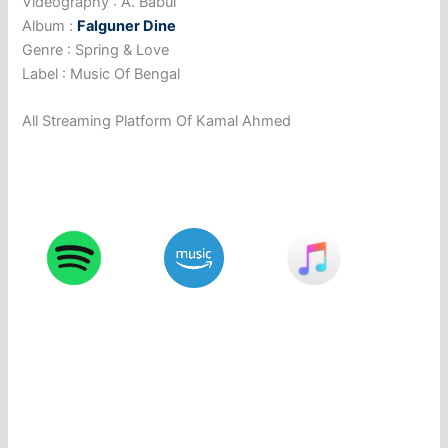
Videography : A. Babul
Album :
Falguner Dine
Genre : Spring & Love
Label : Music Of Bengal
All Streaming Platform Of Kamal Ahmed