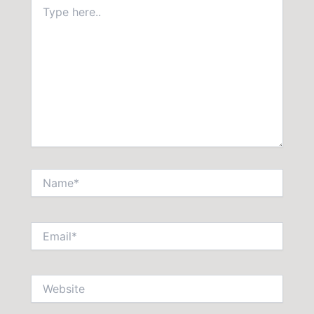
Type
here..
Name*
Email*
Website