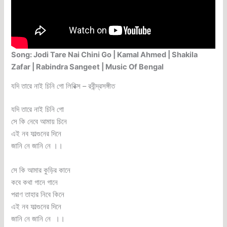
Song: Jodi Tare Nai Chini Go | Kamal Ahmed | Shakila
Zafar | Rabindra Sangeet | Music Of Bengal
যদি তারে নাই চিনি গো লিরিক্স – রবীন্দ্রসঙ্গীত
যদি তারে নাই চিনি গো
সে কি নেবে আমায় চিনে
এই নব ফাল্গুনের দিনে
জানি নে জানি নে ।।
সে কি আমার কুড়ির কানে
কবে কথা গানে গানে
পরাণ তাহার নিবে কিনে
এই নব ফাল্গুনের দিনে
জানি নে জানি নে ।।