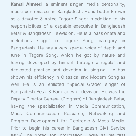
Kamal Ahmed
, a eminent singer, media personality,
music connoisseur in Bangladesh. He is better known
as a devoted & noted Tagore Singer in addition to his
responsibilities of a capable executive in Bangladesh
Betar & Bangladesh Television. He is a passionate and
melodious singer in Tagore Song category in
Bangladesh. He has a very special voice of depth and
tune in Tagore Song, which he got by nature and
having developed by himself through a regular and
dedicated practice and devotion in singing. He has
shown his efficiency in Classical and Modern Song as
well. He is an enlisted “Special Grade” singer of
Bangladesh Betar & Bangladesh Television. He was the
Deputy Director General (Program) of Bangladesh Betar,
having the specialization in Media Communication,
Mass Communication Research, Networking and
Program Development for Electronic & Mass Media.
Prior to begin his career in Bangladesh Civil Service
(BCS), he opted for Information Cadre as his first