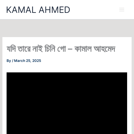
Skip
KAMAL AHMED
to
content
যদি তারে নাই চিনি গো – কামাল আহমেদ
By
/
March 25, 2025