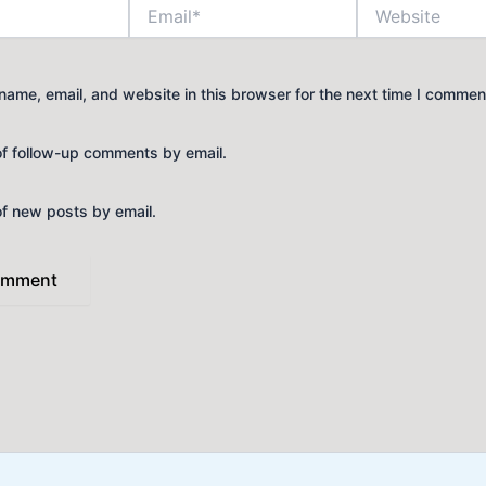
Email*
Website
ame, email, and website in this browser for the next time I commen
of follow-up comments by email.
of new posts by email.