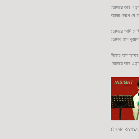
তোমারে তাই এড়া
আমার চোখে যে চা
তোমারে আমি দেখি
তোমার মনে কুয়
নিজের অগোচরেই 
তোমারে তাই এড়া
Onek Kotha 