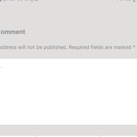
 Comment
address will not be published.
Required fields are marked
*