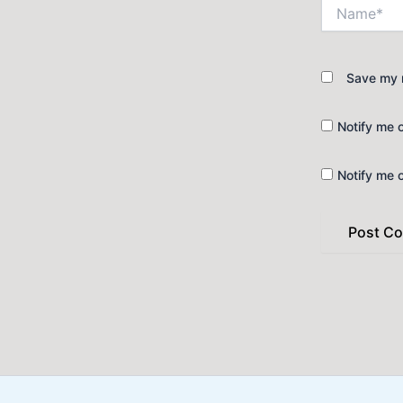
Name*
Save my n
Notify me 
Notify me 